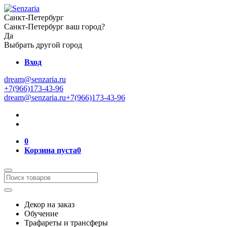
Санкт-Петербург
Санкт-Петербург ваш город?
Да
Выбрать другой город
Вход
dream@senzaria.ru
+7(966)173-43-96
dream@senzaria.ru
+7(966)173-43-96
0
Корзина пуста
0
Декор на заказ
Обучение
Трафареты и трансферы