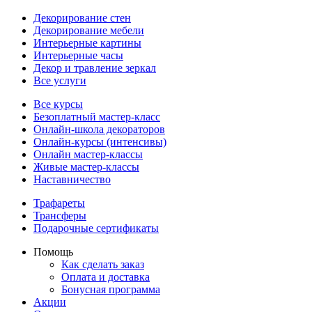
Декорирование стен
Декорирование мебели
Интерьерные картины
Интерьерные часы
Декор и травление зеркал
Все услуги
Все курсы
Безоплатный мастер-класс
Онлайн-школа декораторов
Онлайн-курсы (интенсивы)
Онлайн мастер-классы
Живые мастер-классы
Наставничество
Трафареты
Трансферы
Подарочные сертификаты
Помощь
Как сделать заказ
Оплата и доставка
Бонусная программа
Акции