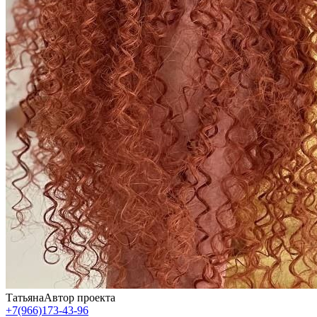
Татьяна
Автор проекта
+7(966)173-43-96