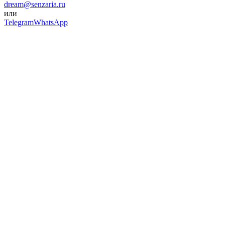
dream@senzaria.ru
или
Telegram
WhatsApp