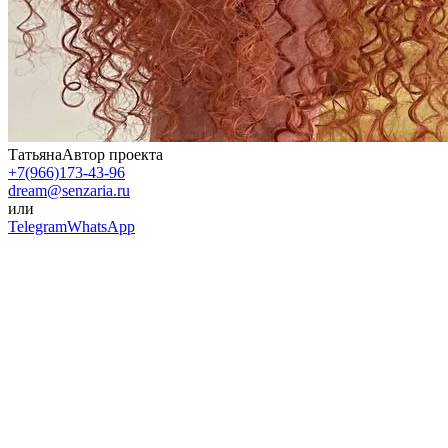
Татьяна
Автор проекта
+7(966)173-43-96
dream@senzaria.ru
или
Telegram
WhatsApp