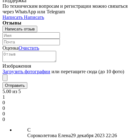
Поддержка
По техническим вопросам и регистрации можно связаться
через WhatsApp или Telegram
Написать
Написать
Отзывы
Написать отзыв
Оценка
Очистить
Изображения
Загрузить фотографии
или перетащите сюда (до 10 фото)
5.00
из 5
1
0
0
0
0
С
Сороколетова Елена
29 декабря 2023 22:26