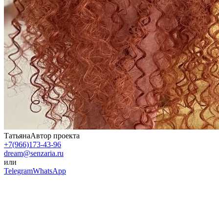
Татьяна
Автор проекта
+7(966)173-43-96
dream@senzaria.ru
или
Telegram
WhatsApp