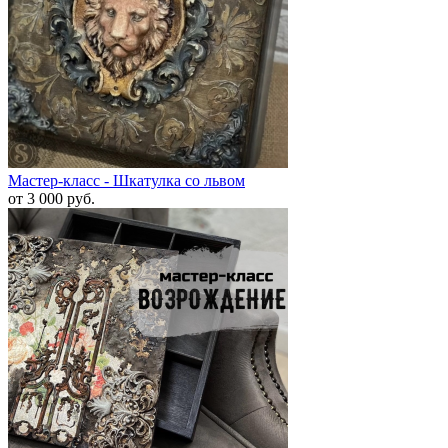
Мастер-класс - Шкатулка со львом
от 3 000
руб.