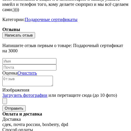
имейл и телефон того, кому делаете сюрприз и мы всё сделаем
сами;))))
Категории:
Подарочные сертификаты
Отзывы
Написать отзыв
Напишите отзыв первым о товаре: Подарочный сертификат
на 3000
Оценка
Очистить
Изображения
Загрузить фотографии
или перетащите сюда (до 10 фото)
Оплата и доставка
Доставка
сдек, почта россии, boxberry, dpd
Способ оплаты