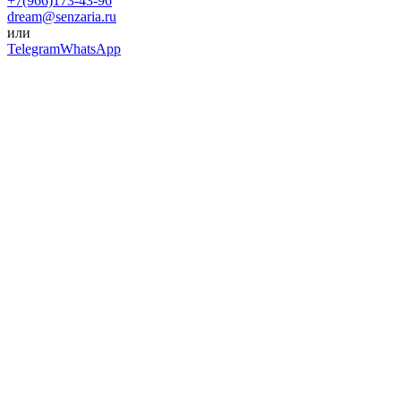
+7(966)173-43-96
dream@senzaria.ru
или
Telegram
WhatsApp