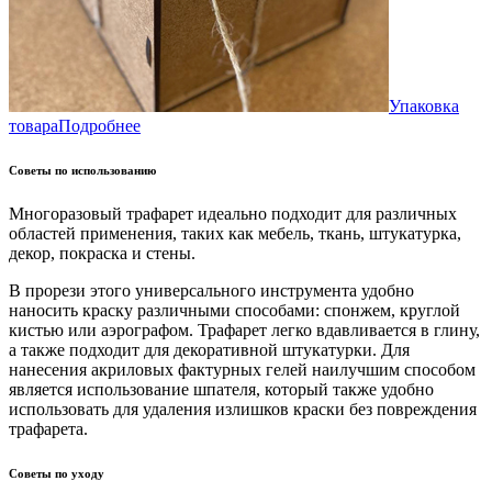
Упаковка
товара
Подробнее
Советы по использованию
Многоразовый трафарет идеально подходит для различных
областей применения, таких как мебель, ткань, штукатурка,
декор, покраска и стены.
В прорези этого универсального инструмента удобно
наносить краску различными способами: спонжем, круглой
кистью или аэрографом. Трафарет легко вдавливается в глину,
а также подходит для декоративной штукатурки. Для
нанесения акриловых фактурных гелей наилучшим способом
является использование шпателя, который также удобно
использовать для удаления излишков краски без повреждения
трафарета.
Советы по уходу