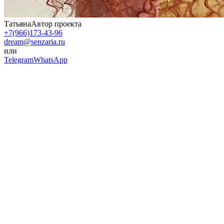
Татьяна
Автор проекта
+7(966)173-43-96
dream@senzaria.ru
или
Telegram
WhatsApp