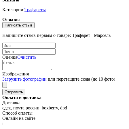
Категории:
Трафареты
Отзывы
Написать отзыв
Напишите отзыв первым о товаре: Трафарет - Марсель
Оценка
Очистить
Изображения
Загрузить фотографии
или перетащите сюда (до 10 фото)
Оплата и доставка
Доставка
сдек, почта россии, boxberry, dpd
Способ оплаты
Онлайн на сайте
i