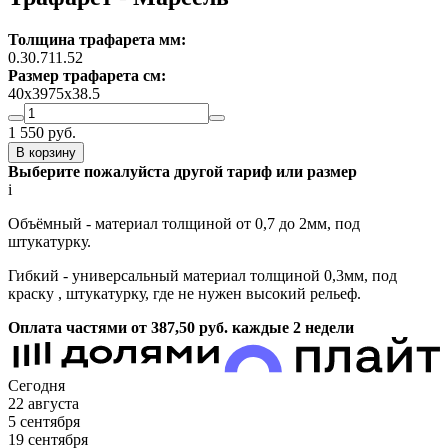
Толщина трафарета мм:
0.3
0.7
1
1.5
2
Размер трафарета см:
40х39
75х38.5
1 550
руб.
В корзину
Выберите пожалуйста другой тариф или размер
i
Объёмный - материал толщиной от 0,7 до 2мм, под
штукатурку.
Гибкий - универсальный материал толщиной 0,3мм, под
краску , штукатурку, где не нужен высокий рельеф.
Оплата частями от 387,50
руб.
каждые 2 недели
Сегодня
22 августа
5 сентября
19 сентября