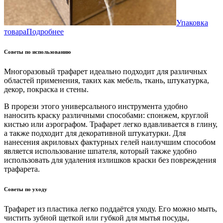
Упаковка
товара
Подробнее
Советы по использованию
Многоразовый трафарет идеально подходит для различных
областей применения, таких как мебель, ткань, штукатурка,
декор, покраска и стены.
В прорези этого универсального инструмента удобно
наносить краску различными способами: спонжем, круглой
кистью или аэрографом. Трафарет легко вдавливается в глину,
а также подходит для декоративной штукатурки. Для
нанесения акриловых фактурных гелей наилучшим способом
является использование шпателя, который также удобно
использовать для удаления излишков краски без повреждения
трафарета.
Советы по уходу
Трафарет из пластика легко поддаётся уходу. Его можно мыть,
чистить зубной щеткой или губкой для мытья посуды,