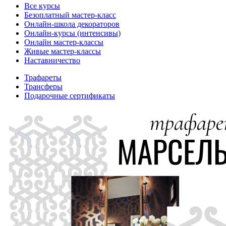
Все курсы
Безоплатный мастер-класс
Онлайн-школа декораторов
Онлайн-курсы (интенсивы)
Онлайн мастер-классы
Живые мастер-классы
Наставничество
Трафареты
Трансферы
Подарочные сертификаты