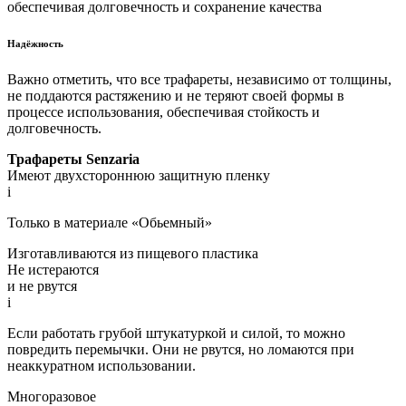
обеспечивая долговечность и сохранение качества
Надёжность
Важно отметить, что все трафареты, независимо от толщины,
не поддаются растяжению и не теряют своей формы в
процессе использования, обеспечивая стойкость и
долговечность.
Трафареты Senzaria
Имеют двухстороннюю защитную пленку
i
Только в материале «Обьемный»
Изготавливаются из пищевого пластика
Не истераются
и не рвутся
i
Если работать грубой штукатуркой и силой, то можно
повредить перемычки. Они не рвутся, но ломаются при
неаккуратном использовании.
Многоразовое