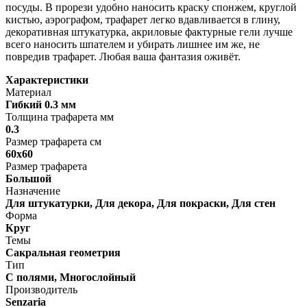
посуды. В прорези удобно наносить краску спонжем, круглой
кистью, аэрографом, трафарет легко вдавливается в глину,
декоративная штукатурка, акриловые фактурные гели лучше
всего наносить шпателем и убирать лишнее им же, не
повредив трафарет. Любая ваша фантазия оживёт.
Характеристики
Материал
Гибкий 0.3 мм
Толщина трафарета мм
0.3
Размер трафарета см
60х60
Размер трафарета
Большой
Назначение
Для штукатурки, Для декора, Для покраски, Для стен
Форма
Круг
Темы
Сакральная геометрия
Тип
С полями, Многослойный
Производитель
Senzaria