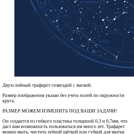
Двухслойный трафарет созвездий с маской.
Размер изображения указан без учета полей по окружности
круга.
РАЗМЕР МОЖЕМ ИЗМЕНИТЬ ПОД ВАШИ ЗАДАЧИ!
Он создается из гибкого пластика толщиной 0,3 и 0,7мм, что
даст вам возможность пользоваться им много лет. Трафарет
можно мыть, чистить зубной щёткой или губкой для мытья