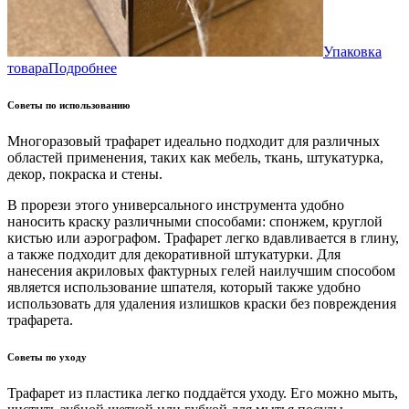
Упаковка
товара
Подробнее
Советы по использованию
Многоразовый трафарет идеально подходит для различных
областей применения, таких как мебель, ткань, штукатурка,
декор, покраска и стены.
В прорези этого универсального инструмента удобно
наносить краску различными способами: спонжем, круглой
кистью или аэрографом. Трафарет легко вдавливается в глину,
а также подходит для декоративной штукатурки. Для
нанесения акриловых фактурных гелей наилучшим способом
является использование шпателя, который также удобно
использовать для удаления излишков краски без повреждения
трафарета.
Советы по уходу
Трафарет из пластика легко поддаётся уходу. Его можно мыть,