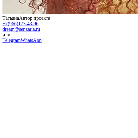
Татьяна
Автор проекта
+7(966)173-43-96
dream@senzaria.ru
или
Telegram
WhatsApp