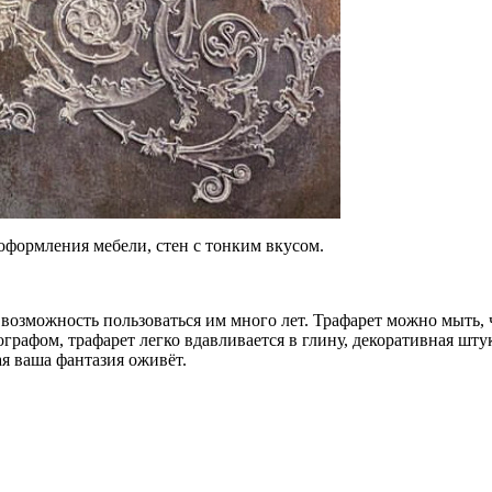
формления мебели, стен с тонким вкусом.
м возможность пользоваться им много лет. Трафарет можно мыть,
ографом, трафарет легко вдавливается в глину, декоративная шт
я ваша фантазия оживёт.