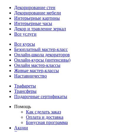
Декорирование стен
Декорирование мебели
Интерьерные картины
Интерьерные часы
Декор и травление зеркал
Все услуги
Все курсы
Безоплатный мастер-класс
Онлайн-школа декораторов
Онлайн-курсы (интенсивы)
Онлайн мастер-классы
Живые мастер-классы
Наставничество
Трафареты
Трансферы
Подарочные сертификаты
Помощь
Как сделать заказ
Оплата и доставка
Бонусная программа
Акции