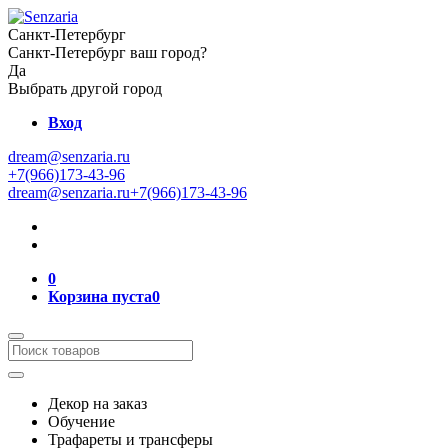
Санкт-Петербург
Санкт-Петербург ваш город?
Да
Выбрать другой город
Вход
dream@senzaria.ru
+7(966)173-43-96
dream@senzaria.ru
+7(966)173-43-96
0
Корзина пуста
0
Декор на заказ
Обучение
Трафареты и трансферы