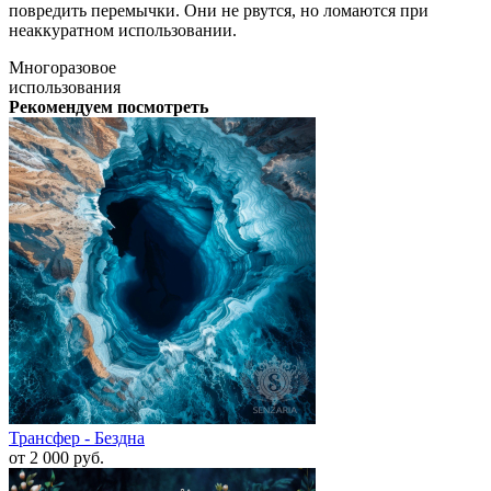
повредить перемычки. Они не рвутся, но ломаются при
неаккуратном использовании.
Многоразовое
использования
Рекомендуем посмотреть
Трансфер - Бездна
от 2 000
руб.