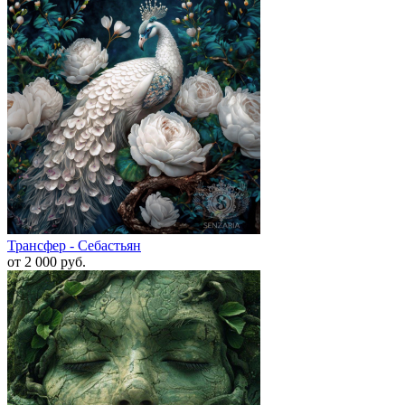
Трансфер - Себастьян
от 2 000
руб.