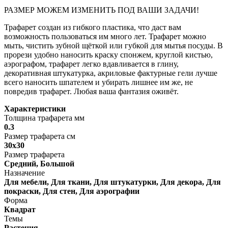
РАЗМЕР МОЖЕМ ИЗМЕНИТЬ ПОД ВАШИ ЗАДАЧИ!
Трафарет создан из гибкого пластика, что даст вам
возможность пользоваться им много лет. Трафарет можно
мыть, чистить зубной щёткой или губкой для мытья посуды. В
прорези удобно наносить краску спонжем, круглой кистью,
аэрографом, трафарет легко вдавливается в глину,
декоративная штукатурка, акриловые фактурные гели лучше
всего наносить шпателем и убирать лишнее им же, не
повредив трафарет. Любая ваша фантазия оживёт.
Характеристики
Толщина трафарета мм
0.3
Размер трафарета см
30х30
Размер трафарета
Средний, Большой
Назначение
Для мебели, Для ткани, Для штукатурки, Для декора, Для
покраски, Для стен, Для аэрографии
Форма
Квадрат
Темы
Растения