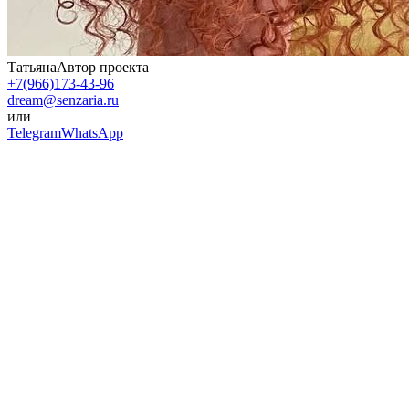
Татьяна
Автор проекта
+7(966)173-43-96
dream@senzaria.ru
или
Telegram
WhatsApp