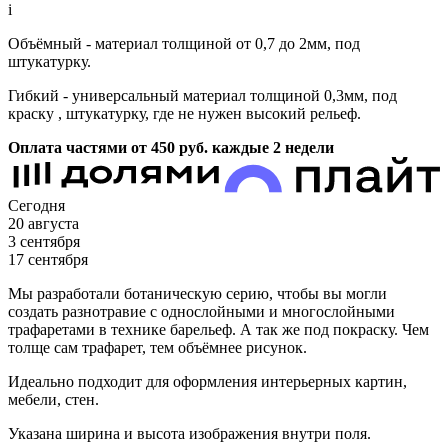
i
Объёмный - материал толщиной от 0,7 до 2мм, под
штукатурку.
Гибкий - универсальный материал толщиной 0,3мм, под
краску , штукатурку, где не нужен высокий рельеф.
Оплата частями от 450
руб.
каждые 2 недели
Сегодня
20 августа
3 сентября
17 сентября
Мы разработали ботаническую серию, чтобы вы могли
создать разнотравие с однослойными и многослойными
трафаретами в технике барельеф. А так же под покраску. Чем
толще сам трафарет, тем объёмнее рисунок.
Идеально подходит для оформления интерьерных картин,
мебели, стен.
Указана ширина и высота изображения внутри поля.