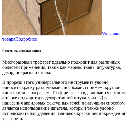
Упаковка
товара
Подробнее
Советы по использованию
Многоразовый трафарет идеально подходит для различных
областей применения, таких как мебель, ткань, штукатурка,
декор, покраска и стены.
В прорези этого универсального инструмента удобно
наносить краску различными способами: спонжем, круглой
кистью или аэрографом. Трафарет легко вдавливается в глину,
а также подходит для декоративной штукатурки. Для
нанесения акриловых фактурных гелей наилучшим способом
является использование шпателя, который также удобно
использовать для удаления излишков краски без повреждения
трафарета.