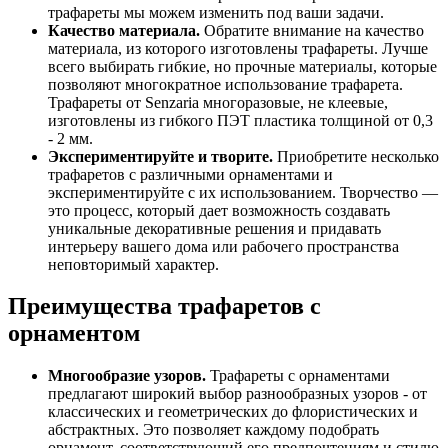
трафареты мы можем изменить под ваши задачи.
Качество материала.
Обратите внимание на качество
материала, из которого изготовлены трафареты. Лучше
всего выбирать гибкие, но прочные материалы, которые
позволяют многократное использование трафарета.
Трафареты от Senzaria многоразовые, не клеевые,
изготовлены из гибкого ПЭТ пластика толщиной от 0,3
- 2 мм.
Экспериментируйте и творите.
Приобретите несколько
трафаретов с различными орнаментами и
экспериментируйте с их использованием. Творчество —
это процесс, который дает возможность создавать
уникальные декоративные решения и придавать
интерьеру вашего дома или рабочего пространства
неповторимый характер.
Преимущества трафаретов с
орнаментом
Многообразие узоров.
Трафареты с орнаментами
предлагают широкий выбор разнообразных узоров - от
классических и геометрических до флористических и
абстрактных. Это позволяет каждому подобрать
орнамент, соответствующий его предпочтениям и стилю