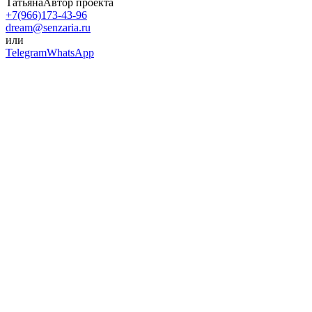
Татьяна
Автор проекта
+7(966)173-43-96
dream@senzaria.ru
или
Telegram
WhatsApp