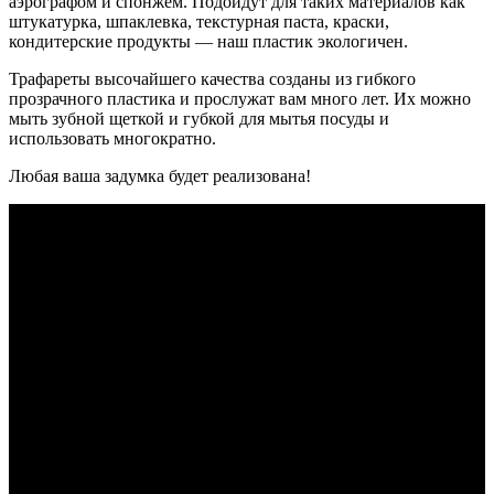
аэрографом и спонжем. Подойдут для таких материалов как
штукатурка, шпаклевка, текстурная паста, краски,
кондитерские продукты — наш пластик экологичен.
Трафареты высочайшего качества созданы из гибкого
прозрачного пластика и прослужат вам много лет. Их можно
мыть зубной щеткой и губкой для мытья посуды и
использовать многократно.
Любая ваша задумка будет реализована!