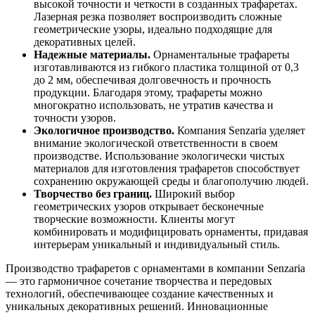
высокой точности и четкости в созданных трафаретах.
Лазерная резка позволяет воспроизводить сложные
геометрические узоры, идеально подходящие для
декоративных целей.
Надежные материалы.
Орнаментальные трафареты
изготавливаются из гибкого пластика толщиной от 0,3
до 2 мм, обеспечивая долговечность и прочность
продукции. Благодаря этому, трафареты можно
многократно использовать, не утратив качества и
точности узоров.
Экологичное производство.
Компания Senzaria уделяет
внимание экологической ответственности в своем
производстве. Использование экологически чистых
материалов для изготовления трафаретов способствует
сохранению окружающей среды и благополучию людей.
Творчество без границ.
Широкий выбор
геометрических узоров открывает бесконечные
творческие возможности. Клиенты могут
комбинировать и модифицировать орнаменты, придавая
интерьерам уникальный и индивидуальный стиль.
Производство трафаретов с орнаментами в компании Senzaria
— это гармоничное сочетание творчества и передовых
технологий, обеспечивающее создание качественных и
уникальных декоративных решений. Инновационные