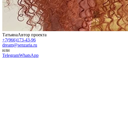
Татьяна
Автор проекта
+7(966)173-43-96
dream@senzaria.ru
или
Telegram
WhatsApp