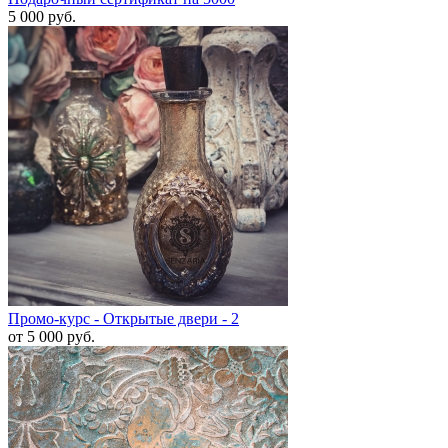
5 000
руб.
Промо-курс - Открытые двери - 2
от 5 000
руб.