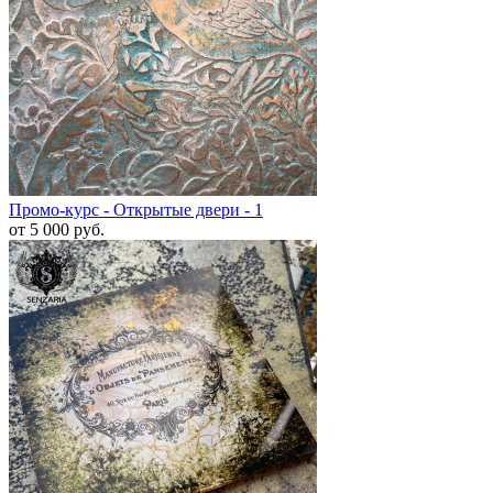
Промо-курс - Открытые двери - 1
от 5 000
руб.