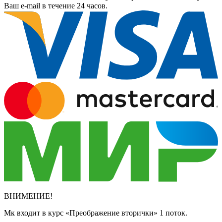
Ваш e-mail в течение 24 часов.
ВНИМЕНИЕ!
Мк входит в курс «Преображение вторички» 1 поток.