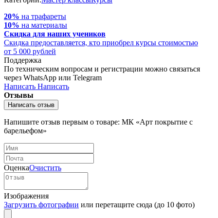
20%
на трафареты
10%
на материалы
Скидка для наших учеников
Cкидка предоставляется, кто приобрел курсы стоимостью
от 5 000 рублей
Поддержка
По техническим вопросам и регистрации можно связаться
через WhatsApp или Telegram
Написать
Написать
Отзывы
Написать отзыв
Напишите отзыв первым о товаре: МК «Арт покрытие с
барельефом»
Оценка
Очистить
Изображения
Загрузить фотографии
или перетащите сюда (до 10 фото)