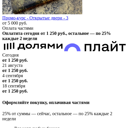
Промо-курс - Открытые двери - 3
от 5 000
руб.
Оплата частями
Оплатита сегодня от 1 250
руб.
, остальное — по 25%
каждые 2 недели
Сегодня
от 1 250
руб.
21 августа
от 1 250
руб.
4 сентября
от 1 250
руб.
18 сентября
от 1 250
руб.
Оформляйте покупку, оплачивая частями
25% от суммы — сейчас, остальное — по 25% каждые 2
недели